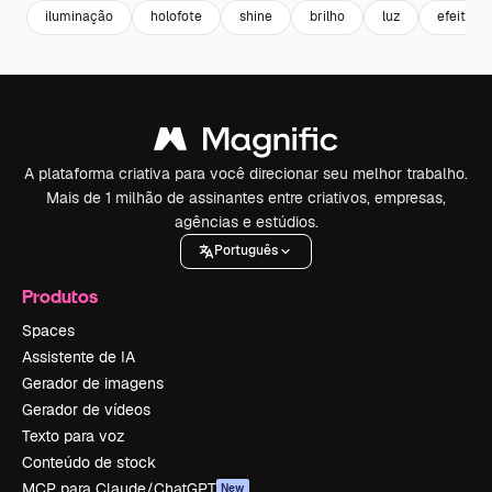
iluminação
holofote
shine
brilho
luz
efeitos
A plataforma criativa para você direcionar seu melhor trabalho.
Mais de 1 milhão de assinantes entre criativos, empresas,
agências e estúdios.
Português
Produtos
Spaces
Assistente de IA
Gerador de imagens
Gerador de vídeos
Texto para voz
Conteúdo de stock
MCP para Claude/ChatGPT
New