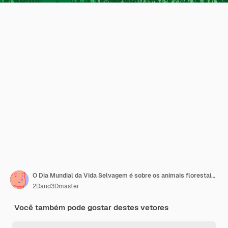
O Dia Mundial da Vida Selvagem é sobre os animais florestais e o ciclo de vida dos animais da floresta.
2Dand3Dmaster
Você também pode gostar destes vetores