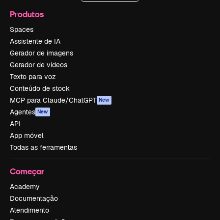
Produtos
Spaces
Assistente de IA
Gerador de imagens
Gerador de vídeos
Texto para voz
Conteúdo de stock
MCP para Claude/ChatGPT
New
Agentes
New
API
App móvel
Todas as ferramentas
Começar
Academy
Documentação
Atendimento