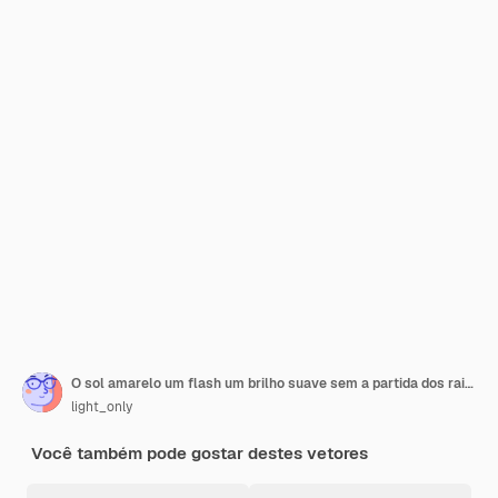
O sol amarelo um flash um brilho suave sem a partida dos raios estrela brilhou com brilhos
light_only
Você também pode gostar destes vetores