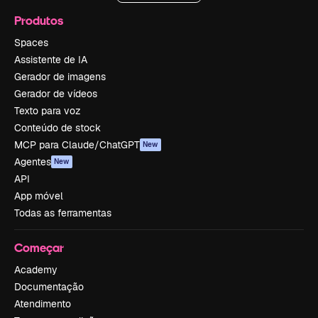
Produtos
Spaces
Assistente de IA
Gerador de imagens
Gerador de vídeos
Texto para voz
Conteúdo de stock
MCP para Claude/ChatGPT
New
Agentes
New
API
App móvel
Todas as ferramentas
Começar
Academy
Documentação
Atendimento