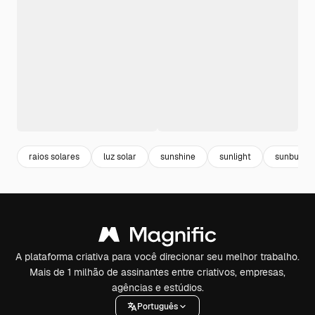
raios solares
luz solar
sunshine
sunlight
sunburst
A plataforma criativa para você direcionar seu melhor trabalho.
Mais de 1 milhão de assinantes entre criativos, empresas,
agências e estúdios.
Português