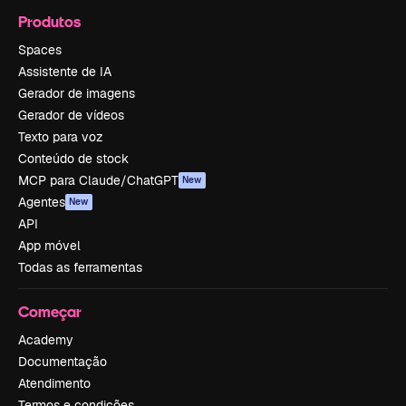
Produtos
Spaces
Assistente de IA
Gerador de imagens
Gerador de vídeos
Texto para voz
Conteúdo de stock
MCP para Claude/ChatGPT
New
Agentes
New
API
App móvel
Todas as ferramentas
Começar
Academy
Documentação
Atendimento
Termos e condições