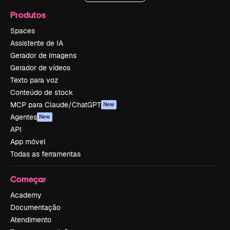
Produtos
Spaces
Assistente de IA
Gerador de imagens
Gerador de vídeos
Texto para voz
Conteúdo de stock
MCP para Claude/ChatGPT
New
Agentes
New
API
App móvel
Todas as ferramentas
Começar
Academy
Documentação
Atendimento