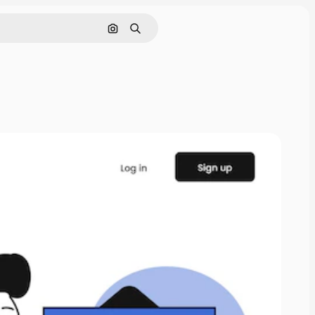
Pesquisar por imagem
Buscar