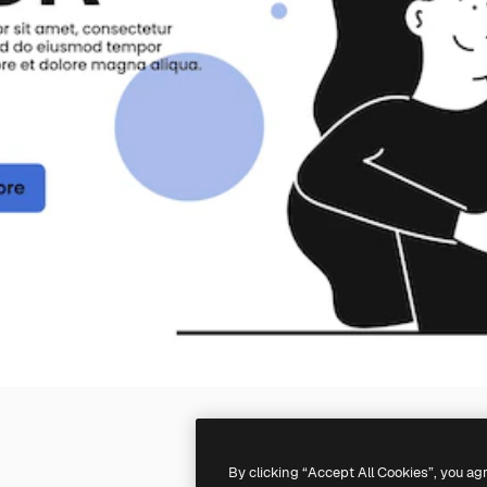
By clicking “Accept All Cookies”, you ag