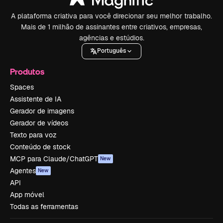
A plataforma criativa para você direcionar seu melhor trabalho.
Mais de 1 milhão de assinantes entre criativos, empresas,
agências e estúdios.
Português
Produtos
Spaces
Assistente de IA
Gerador de imagens
Gerador de vídeos
Texto para voz
Conteúdo de stock
MCP para Claude/ChatGPT
New
Agentes
New
API
App móvel
Todas as ferramentas