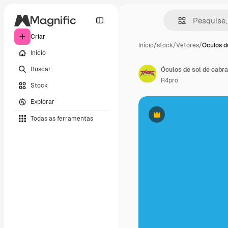
Criar
Início
/
stock
/
Vetores
/
Óculos d
Início
Buscar
Óculos de sol de cabra
R4pro
Stock
Explorar
Todas as ferramentas
Premium