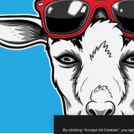
By clicking “Accept All Cookies”, you ag