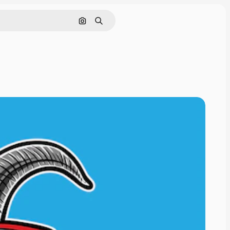
Pesquisar por imagem
Buscar