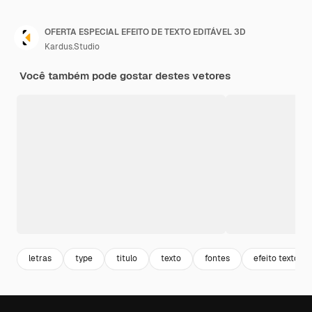
OFERTA ESPECIAL EFEITO DE TEXTO EDITÁVEL 3D
Kardus.Studio
Você também pode gostar destes vetores
letras
type
titulo
texto
fontes
efeito texto