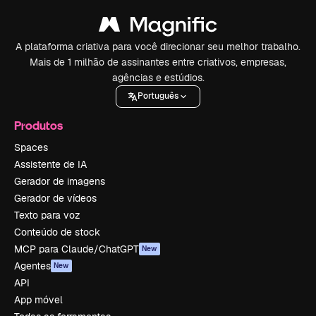
A plataforma criativa para você direcionar seu melhor trabalho.
Mais de 1 milhão de assinantes entre criativos, empresas,
agências e estúdios.
Português
Produtos
Spaces
Assistente de IA
Gerador de imagens
Gerador de vídeos
Texto para voz
Conteúdo de stock
MCP para Claude/ChatGPT
New
Agentes
New
API
App móvel