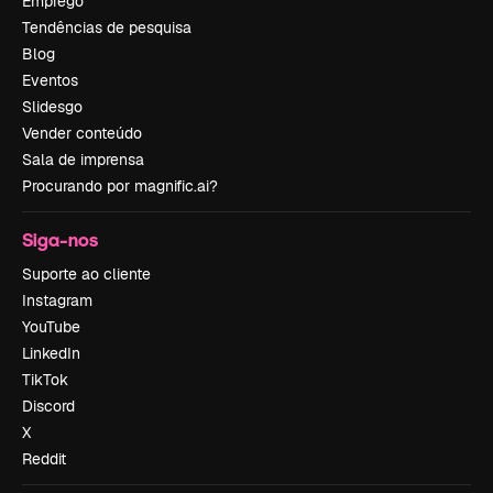
Emprego
Tendências de pesquisa
Blog
Eventos
Slidesgo
Vender conteúdo
Sala de imprensa
Procurando por magnific.ai?
Siga-nos
Suporte ao cliente
Instagram
YouTube
LinkedIn
TikTok
Discord
X
Reddit