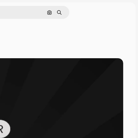
Pesquisar por imagem
Buscar