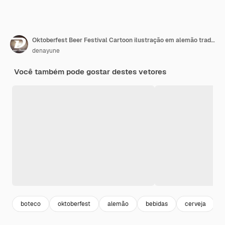
Oktoberfest Beer Festival Cartoon ilustração em alemão tradicional em design de plano de fundo estilo simples
denayune
Você também pode gostar destes vetores
boteco
oktoberfest
alemão
bebidas
cerveja