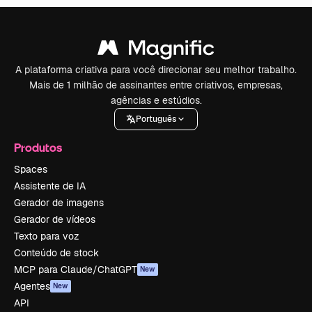
A plataforma criativa para você direcionar seu melhor trabalho.
Mais de 1 milhão de assinantes entre criativos, empresas,
agências e estúdios.
Português
Produtos
Spaces
Assistente de IA
Gerador de imagens
Gerador de vídeos
Texto para voz
Conteúdo de stock
MCP para Claude/ChatGPT
New
Agentes
New
API