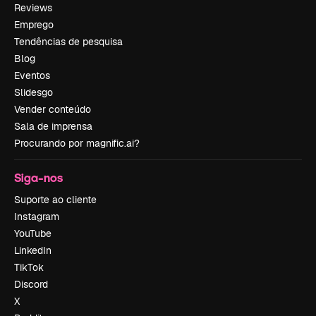
Reviews
Emprego
Tendências de pesquisa
Blog
Eventos
Slidesgo
Vender conteúdo
Sala de imprensa
Procurando por magnific.ai?
Siga-nos
Suporte ao cliente
Instagram
YouTube
LinkedIn
TikTok
Discord
X