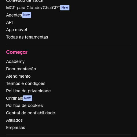
Conteúdo de stock
MCP para Claude/ChatGPT
New
Agentes
New
API
App móvel
Todas as ferramentas
Começar
Academy
Documentação
Atendimento
Termos e condições
Política de privacidade
Originais
New
Política de cookies
Central de confiabilidade
Afiliados
Empresas