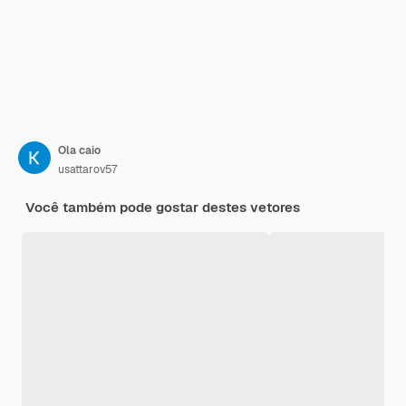
Ola caio
usattarov57
Você também pode gostar destes vetores