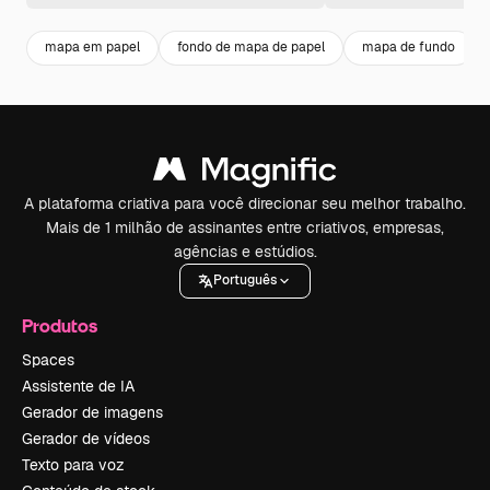
mapa em papel
fondo de mapa de papel
mapa de fundo
A plataforma criativa para você direcionar seu melhor trabalho.
Mais de 1 milhão de assinantes entre criativos, empresas,
agências e estúdios.
Português
Produtos
Spaces
Assistente de IA
Gerador de imagens
Gerador de vídeos
Texto para voz