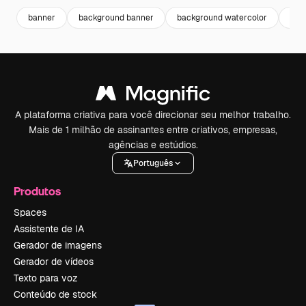
banner
background banner
background watercolor
mel
A plataforma criativa para você direcionar seu melhor trabalho.
Mais de 1 milhão de assinantes entre criativos, empresas,
agências e estúdios.
Português
Produtos
Spaces
Assistente de IA
Gerador de imagens
Gerador de vídeos
Texto para voz
Conteúdo de stock