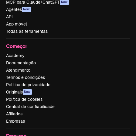
MCP para Claude/ChatGPT
New
Agentes
New
API
App móvel
Todas as ferramentas
Começar
Academy
Documentação
Atendimento
Termos e condições
Política de privacidade
Originais
New
Política de cookies
Central de confiabilidade
Afiliados
Empresas
Empresa