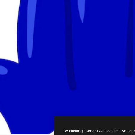
By clicking “Accept All Cookies”, you ag