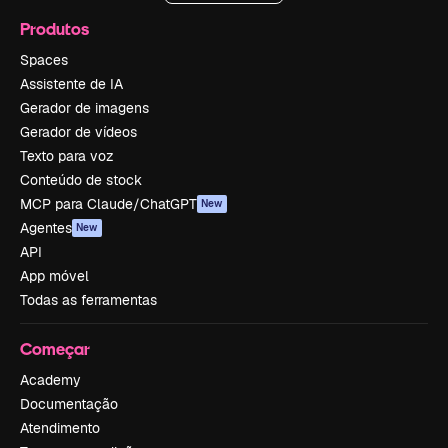
Produtos
Spaces
Assistente de IA
Gerador de imagens
Gerador de vídeos
Texto para voz
Conteúdo de stock
MCP para Claude/ChatGPT
New
Agentes
New
API
App móvel
Todas as ferramentas
Começar
Academy
Documentação
Atendimento