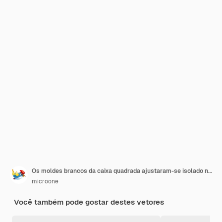
Os moldes brancos da caixa quadrada ajustaram-se isolado no fundo branco. Recipiente de papel para o produto
microone
Você também pode gostar destes vetores