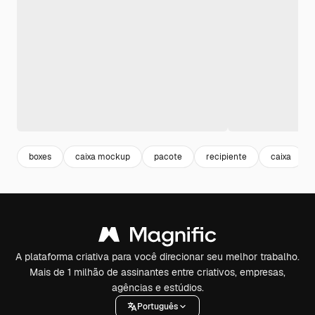
boxes
caixa mockup
pacote
recipiente
caixa
A plataforma criativa para você direcionar seu melhor trabalho.
Mais de 1 milhão de assinantes entre criativos, empresas,
agências e estúdios.
Português