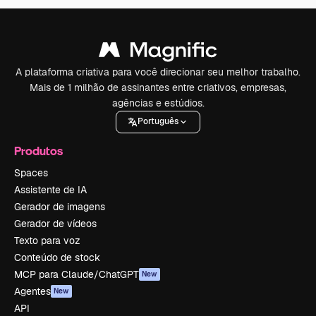
A plataforma criativa para você direcionar seu melhor trabalho.
Mais de 1 milhão de assinantes entre criativos, empresas,
agências e estúdios.
Português
Produtos
Spaces
Assistente de IA
Gerador de imagens
Gerador de vídeos
Texto para voz
Conteúdo de stock
MCP para Claude/ChatGPT
New
Agentes
New
API