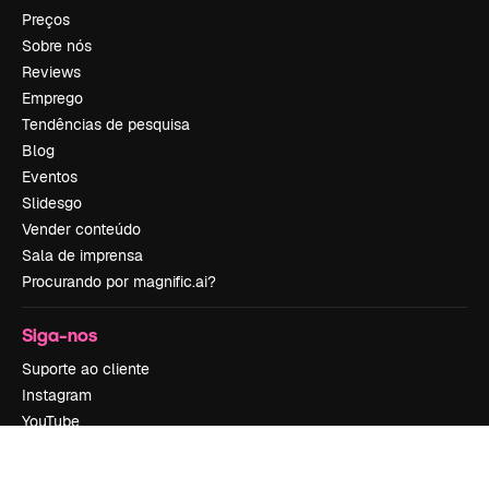
Preços
Sobre nós
Reviews
Emprego
Tendências de pesquisa
Blog
Eventos
Slidesgo
Vender conteúdo
Sala de imprensa
Procurando por magnific.ai?
Siga-nos
Suporte ao cliente
Instagram
YouTube
LinkedIn
TikTok