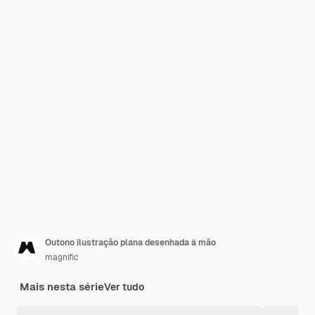
Outono ilustração plana desenhada à mão
magnific
Mais nesta série
Ver tudo