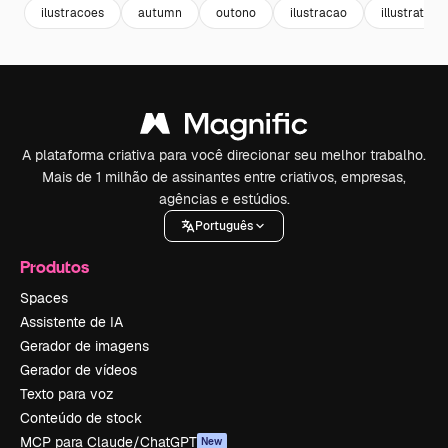
ilustracoes
autumn
outono
ilustracao
illustration
A plataforma criativa para você direcionar seu melhor trabalho.
Mais de 1 milhão de assinantes entre criativos, empresas,
agências e estúdios.
Português
Produtos
Spaces
Assistente de IA
Gerador de imagens
Gerador de vídeos
Texto para voz
Conteúdo de stock
MCP para Claude/ChatGPT
New