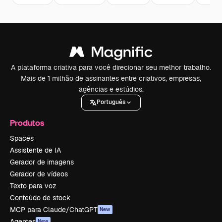
A plataforma criativa para você direcionar seu melhor trabalho.
Mais de 1 milhão de assinantes entre criativos, empresas,
agências e estúdios.
Português
Produtos
Spaces
Assistente de IA
Gerador de imagens
Gerador de vídeos
Texto para voz
Conteúdo de stock
MCP para Claude/ChatGPT
New
Agentes
New