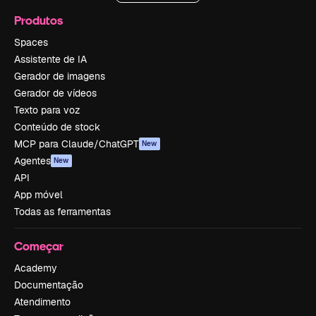
Produtos
Spaces
Assistente de IA
Gerador de imagens
Gerador de vídeos
Texto para voz
Conteúdo de stock
MCP para Claude/ChatGPT
New
Agentes
New
API
App móvel
Todas as ferramentas
Começar
Academy
Documentação
Atendimento