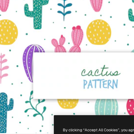
By clicking “Accept All Cookies”, you ag