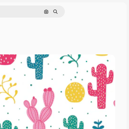
Pesquisar por imagem
Buscar