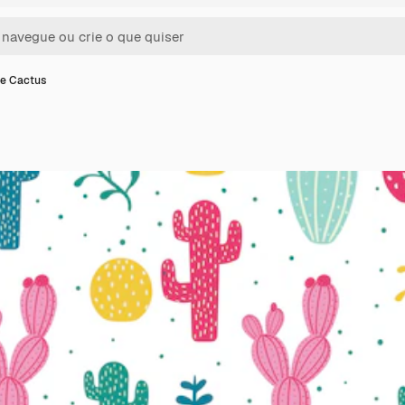
e Cactus