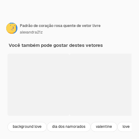
Padrão de coração rosa quente de vetor livre
alexandra21z
Você também pode gostar destes vetores
background love
dia dos namorados
valentine
love