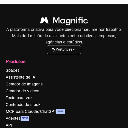
A plataforma criativa para você direcionar seu melhor trabalho.
Mais de 1 milhão de assinantes entre criativos, empresas,
agências e estúdios.
Português
Produtos
Spaces
Assistente de IA
Gerador de imagens
Gerador de vídeos
Texto para voz
Conteúdo de stock
MCP para Claude/ChatGPT
New
Agentes
New
API