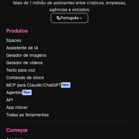
Mais de 1 milhão de assinantes entre criativos, empresas,
agências e estúdios.
Português
Produtos
Spaces
Assistente de IA
Gerador de imagens
Gerador de vídeos
Texto para voz
Conteúdo de stock
MCP para Claude/ChatGPT
New
Agentes
New
API
App móvel
Todas as ferramentas
Começar