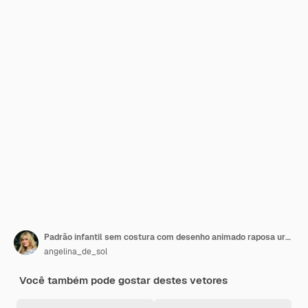
Padrão infantil sem costura com desenho animado raposa urso guaxinim coruja coelho mouse e elementos de floresta
angelina_de_sol
Você também pode gostar destes vetores