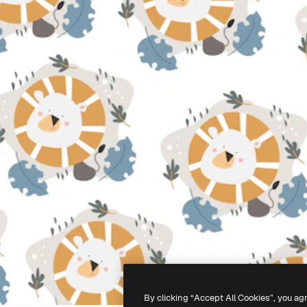
By clicking “Accept All Cookies”, you ag