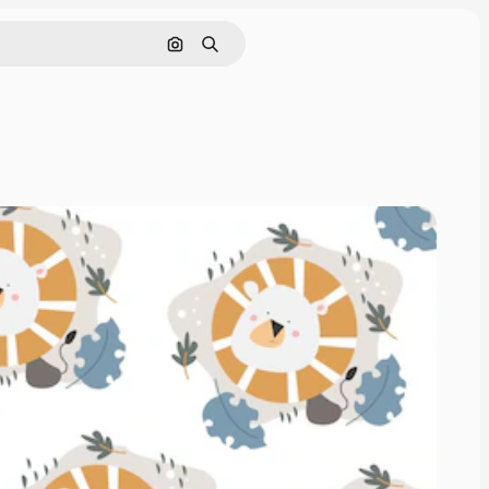
Pesquisar por imagem
Buscar