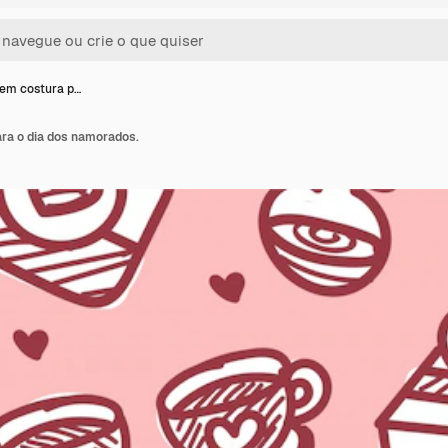
em costura p…
ra o dia dos namorados.