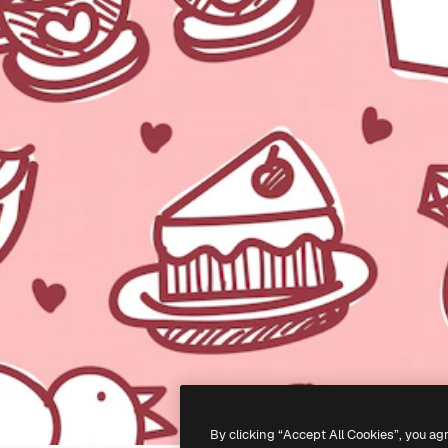
By clicking “Accept All Cookies”, you ag