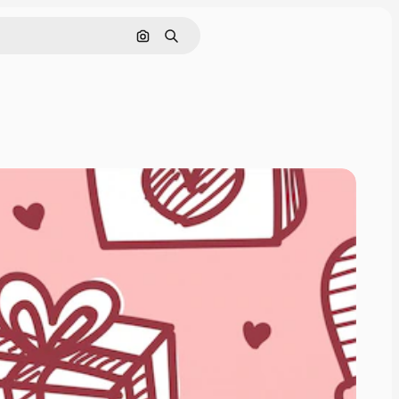
Pesquisar por imagem
Buscar