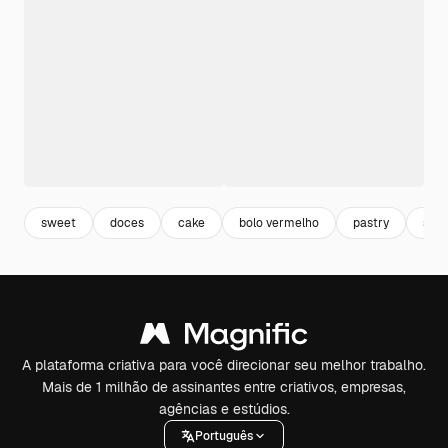
sweet
doces
cake
bolo vermelho
pastry
sob
A plataforma criativa para você direcionar seu melhor trabalho.
Mais de 1 milhão de assinantes entre criativos, empresas,
agências e estúdios.
Português