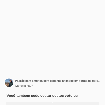
Padrão sem emenda com desenho animado em forma de coração de bolo de donut. Fundo para papel de embrulho
ivanovalina97
Você também pode gostar destes vetores