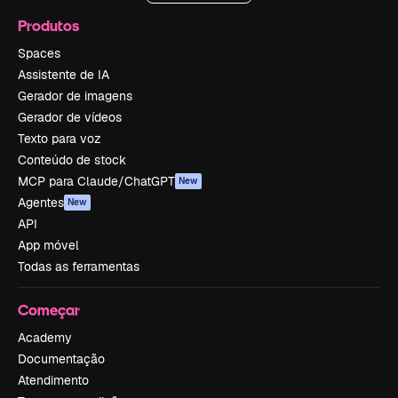
Produtos
Spaces
Assistente de IA
Gerador de imagens
Gerador de vídeos
Texto para voz
Conteúdo de stock
MCP para Claude/ChatGPT
New
Agentes
New
API
App móvel
Todas as ferramentas
Começar
Academy
Documentação
Atendimento