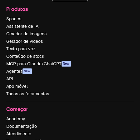
Produtos
Spaces
Assistente de IA
Gerador de imagens
Gerador de vídeos
Texto para voz
Conteúdo de stock
MCP para Claude/ChatGPT
New
Agentes
New
API
App móvel
Todas as ferramentas
Começar
Academy
Documentação
Atendimento