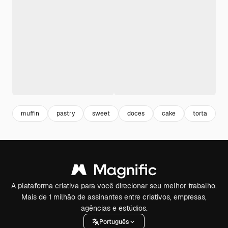
muffin
pastry
sweet
doces
cake
torta
b
A plataforma criativa para você direcionar seu melhor trabalho.
Mais de 1 milhão de assinantes entre criativos, empresas,
agências e estúdios.
Português