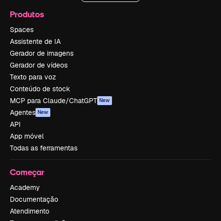
Produtos
Spaces
Assistente de IA
Gerador de imagens
Gerador de vídeos
Texto para voz
Conteúdo de stock
MCP para Claude/ChatGPT
New
Agentes
New
API
App móvel
Todas as ferramentas
Começar
Academy
Documentação
Atendimento