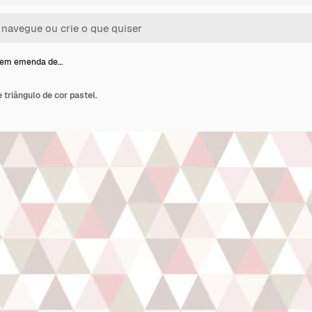
sem emenda de…
triângulo de cor pastel.