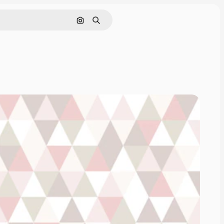
Pesquisar por imagem
Buscar