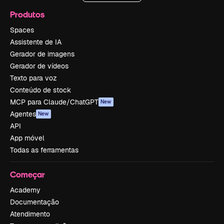
Produtos
Spaces
Assistente de IA
Gerador de imagens
Gerador de vídeos
Texto para voz
Conteúdo de stock
MCP para Claude/ChatGPT
New
Agentes
New
API
App móvel
Todas as ferramentas
Começar
Academy
Documentação
Atendimento