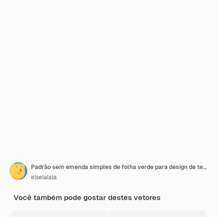
Padrão sem emenda simples de folha verde para design de tecido e plano de fundo
elselalala
Você também pode gostar destes vetores