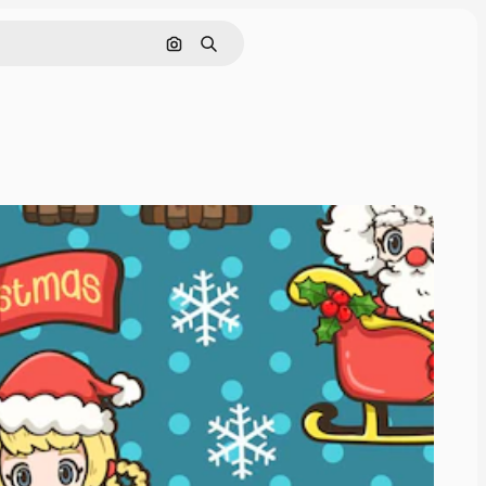
Pesquisar por imagem
Buscar