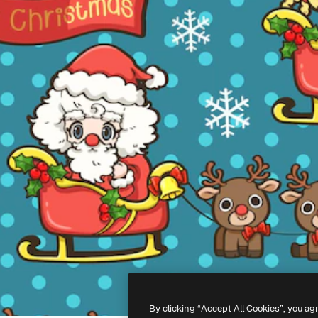
By clicking “Accept All Cookies”, you ag