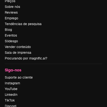
Preços
Sobre nós
Reviews
Emprego
Tendências de pesquisa
Blog
Eventos
Slidesgo
Vender conteúdo
Sala de imprensa
Procurando por magnific.ai?
Siga-nos
Suporte ao cliente
Instagram
YouTube
LinkedIn
TikTok
Discord