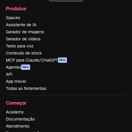
Produtos
Spaces
Assistente de IA
Gerador de imagens
Gerador de vídeos
Texto para voz
Conteúdo de stock
MCP para Claude/ChatGPT
New
Agentes
New
API
App móvel
Todas as ferramentas
Começar
Academy
Documentação
Atendimento