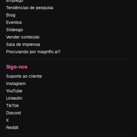
Emprego
Tendências de pesquisa
Blog
Eventos
Slidesgo
Vender conteúdo
Sala de imprensa
Procurando por magnific.ai?
Siga-nos
Suporte ao cliente
Instagram
YouTube
LinkedIn
TikTok
Discord
X
Reddit