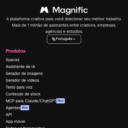
A plataforma criativa para você direcionar seu melhor trabalho.
Mais de 1 milhão de assinantes entre criativos, empresas,
agências e estúdios.
Português
Produtos
Spaces
Assistente de IA
Gerador de imagens
Gerador de vídeos
Texto para voz
Conteúdo de stock
MCP para Claude/ChatGPT
New
Agentes
New
API
App móvel