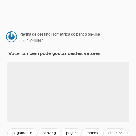
Página de destino isométrica do banco on-line
user15168847
Você também pode gostar destes vetores
pagamento
banking
pagar
money
dinheiro
i