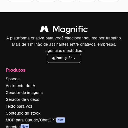
A plataforma criativa para você direcionar seu melhor trabalho.
Mais de 1 milhão de assinantes entre criativos, empresas,
agências e estúdios.
Português
Produtos
Spaces
Assistente de IA
Gerador de imagens
Gerador de vídeos
Texto para voz
Conteúdo de stock
MCP para Claude/ChatGPT
New
Agentes
New