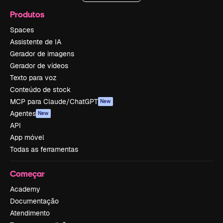
Produtos
Spaces
Assistente de IA
Gerador de imagens
Gerador de vídeos
Texto para voz
Conteúdo de stock
MCP para Claude/ChatGPT
New
Agentes
New
API
App móvel
Todas as ferramentas
Começar
Academy
Documentação
Atendimento