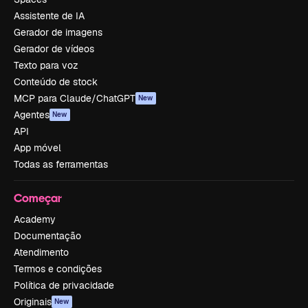
Assistente de IA
Gerador de imagens
Gerador de vídeos
Texto para voz
Conteúdo de stock
MCP para Claude/ChatGPT
New
Agentes
New
API
App móvel
Todas as ferramentas
Começar
Academy
Documentação
Atendimento
Termos e condições
Política de privacidade
Originais
New