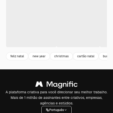
feliz natal
new year
christmas
cartão natal
bunny
A plataforma criativa para você direcionar seu melhor trabalho.
Mais de 1 milhão de assinantes entre criativos, empresas,
agências e estúdios.
Português