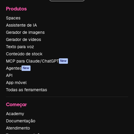
Produtos
Spaces
Assistente de IA
Gerador de imagens
Gerador de vídeos
Texto para voz
Conteúdo de stock
MCP para Claude/ChatGPT
New
Agentes
New
API
App móvel
Todas as ferramentas
Começar
Academy
Documentação
Atendimento