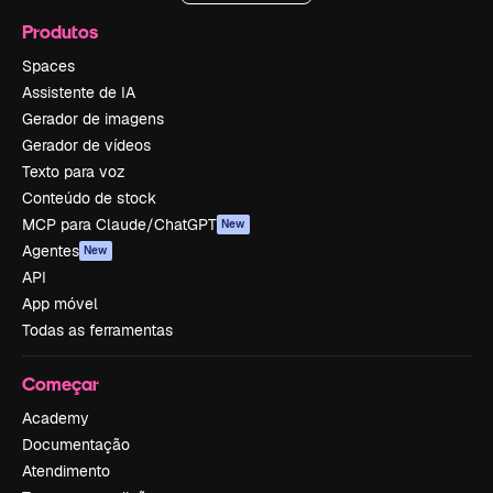
Produtos
Spaces
Assistente de IA
Gerador de imagens
Gerador de vídeos
Texto para voz
Conteúdo de stock
MCP para Claude/ChatGPT
New
Agentes
New
API
App móvel
Todas as ferramentas
Começar
Academy
Documentação
Atendimento