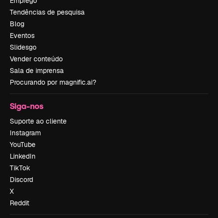
Emprego
Tendências de pesquisa
Blog
Eventos
Slidesgo
Vender conteúdo
Sala de imprensa
Procurando por magnific.ai?
Siga-nos
Suporte ao cliente
Instagram
YouTube
LinkedIn
TikTok
Discord
X
Reddit