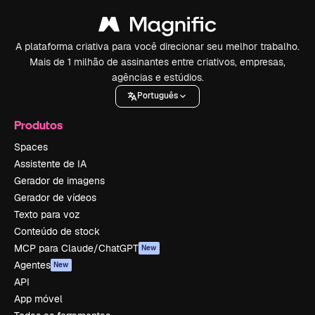
A plataforma criativa para você direcionar seu melhor trabalho.
Mais de 1 milhão de assinantes entre criativos, empresas,
agências e estúdios.
Português
Produtos
Spaces
Assistente de IA
Gerador de imagens
Gerador de vídeos
Texto para voz
Conteúdo de stock
MCP para Claude/ChatGPT
New
Agentes
New
API
App móvel