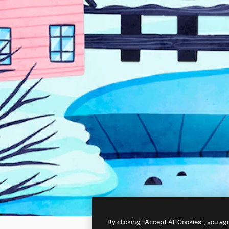
By clicking “Accept All Cookies”, you ag