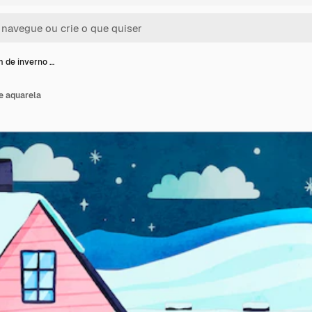
 de inverno …
e aquarela