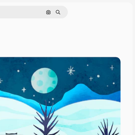
Pesquisar por imagem
Buscar