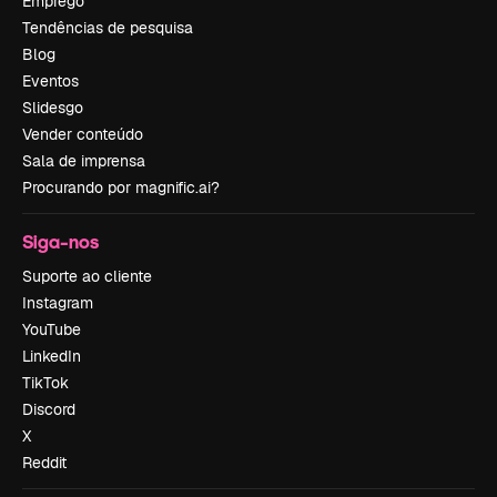
Emprego
Tendências de pesquisa
Blog
Eventos
Slidesgo
Vender conteúdo
Sala de imprensa
Procurando por magnific.ai?
Siga-nos
Suporte ao cliente
Instagram
YouTube
LinkedIn
TikTok
Discord
X
Reddit