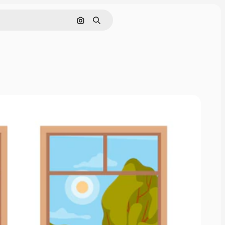
Pesquisar por imagem
Buscar