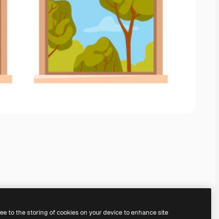
ree to the storing of cookies on your device to enhance site