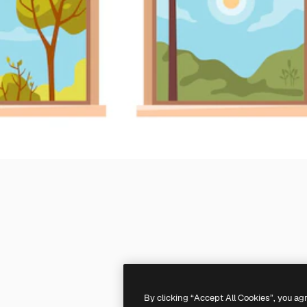
By clicking “Accept All Cookies”, you ag