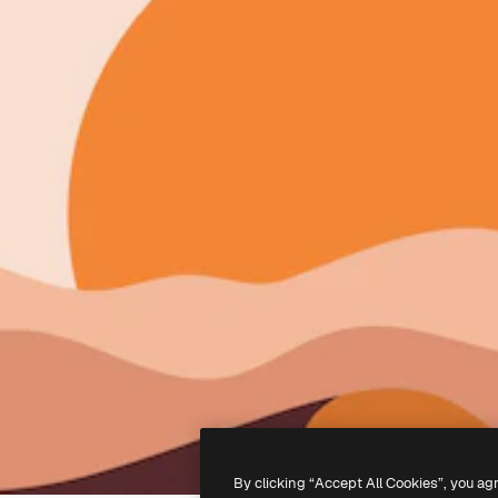
By clicking “Accept All Cookies”, you ag