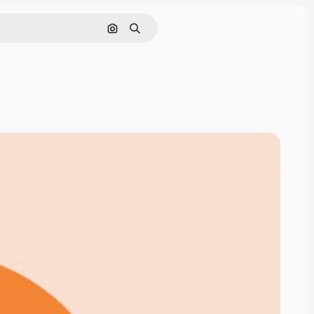
Pesquisar por imagem
Buscar