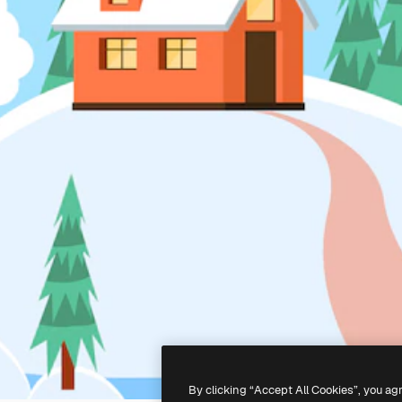
By clicking “Accept All Cookies”, you ag