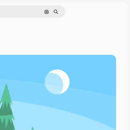
Pesquisar por imagem
Buscar