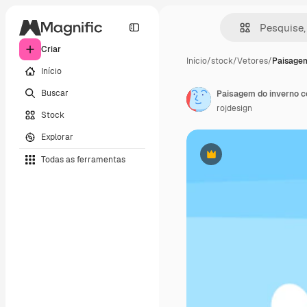
Criar
Início
/
stock
/
Vetores
/
Paisagem
Início
Buscar
rojdesign
Stock
Explorar
Todas as ferramentas
Premium