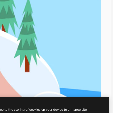
ree to the storing of cookies on your device to enhance site