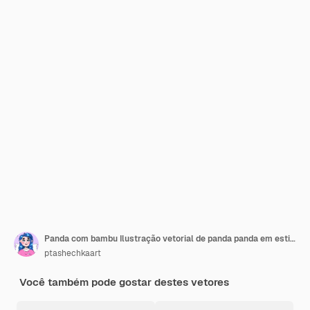
Panda com bambu Ilustração vetorial de panda panda em estilo simples com contornos panda isolado
ptashechkaart
Você também pode gostar destes vetores