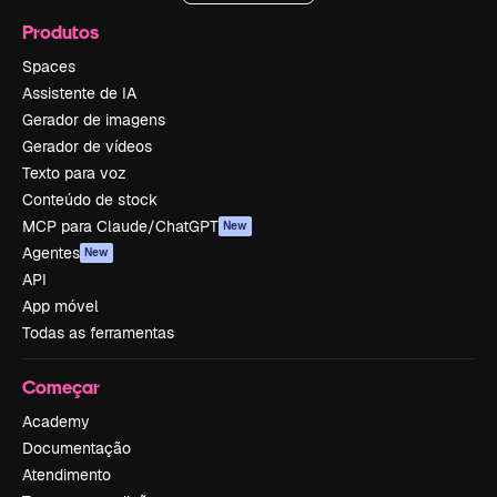
Produtos
Spaces
Assistente de IA
Gerador de imagens
Gerador de vídeos
Texto para voz
Conteúdo de stock
MCP para Claude/ChatGPT
New
Agentes
New
API
App móvel
Todas as ferramentas
Começar
Academy
Documentação
Atendimento