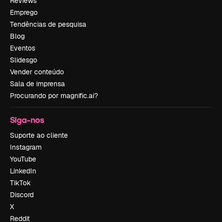
Reviews
Emprego
Tendências de pesquisa
Blog
Eventos
Slidesgo
Vender conteúdo
Sala de imprensa
Procurando por magnific.ai?
Siga-nos
Suporte ao cliente
Instagram
YouTube
LinkedIn
TikTok
Discord
X
Reddit