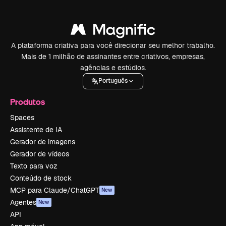
A plataforma criativa para você direcionar seu melhor trabalho.
Mais de 1 milhão de assinantes entre criativos, empresas,
agências e estúdios.
Português
Produtos
Spaces
Assistente de IA
Gerador de imagens
Gerador de vídeos
Texto para voz
Conteúdo de stock
MCP para Claude/ChatGPT
New
Agentes
New
API