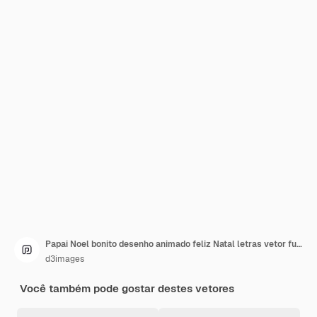
Papai Noel bonito desenho animado feliz Natal letras vetor fundo nevado
d3images
Você também pode gostar destes vetores