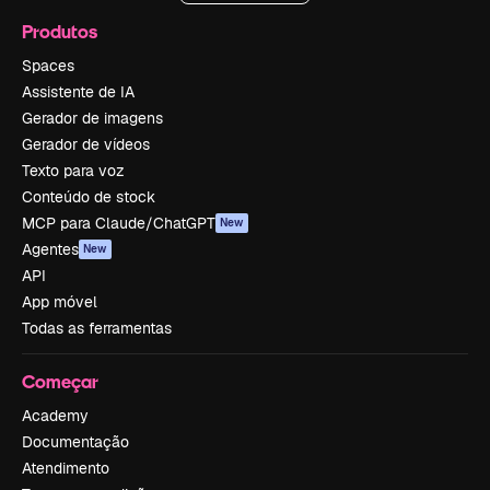
Produtos
Spaces
Assistente de IA
Gerador de imagens
Gerador de vídeos
Texto para voz
Conteúdo de stock
MCP para Claude/ChatGPT
New
Agentes
New
API
App móvel
Todas as ferramentas
Começar
Academy
Documentação
Atendimento