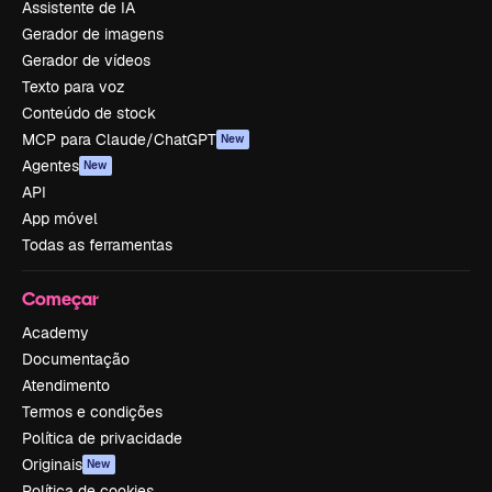
Assistente de IA
Gerador de imagens
Gerador de vídeos
Texto para voz
Conteúdo de stock
MCP para Claude/ChatGPT
New
Agentes
New
API
App móvel
Todas as ferramentas
Começar
Academy
Documentação
Atendimento
Termos e condições
Política de privacidade
Originais
New
Política de cookies