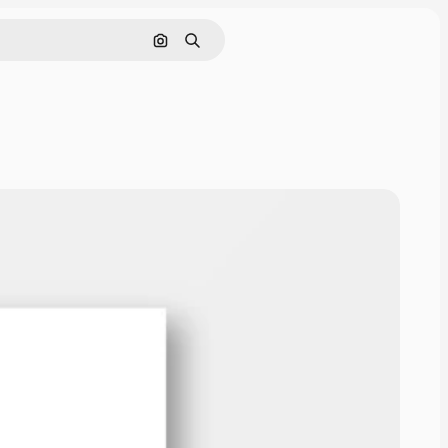
Pesquisar por imagem
Buscar