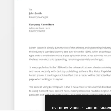
By clicking “Accept All Cookies”, you ag