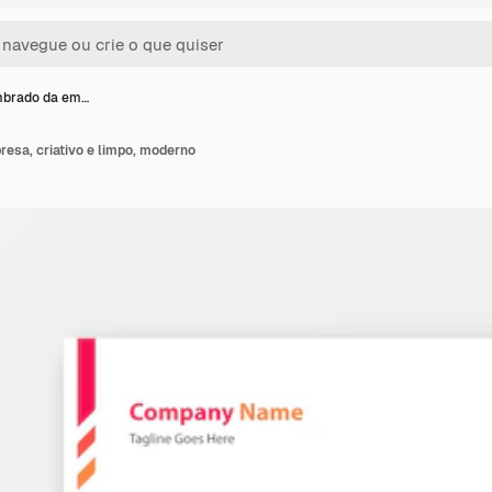
mbrado da em…
esa, criativo e limpo, moderno