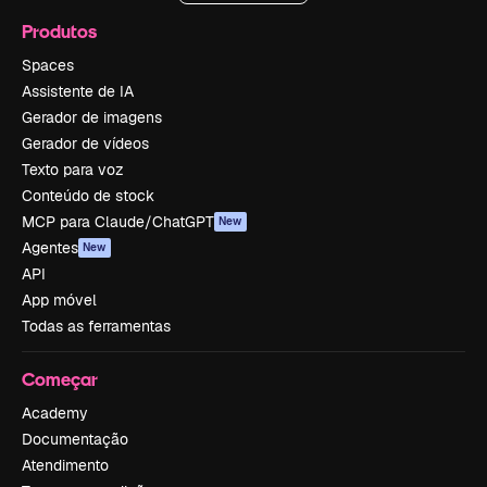
Produtos
Spaces
Assistente de IA
Gerador de imagens
Gerador de vídeos
Texto para voz
Conteúdo de stock
MCP para Claude/ChatGPT
New
Agentes
New
API
App móvel
Todas as ferramentas
Começar
Academy
Documentação
Atendimento